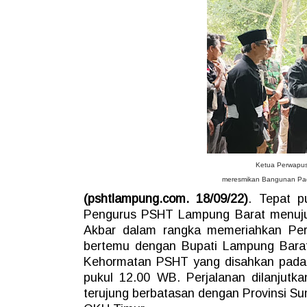
Ketua Perwapus
meresmikan Bangunan Pad
(pshtlampung.com. 18/09/22)
. Tepat p
Pengurus PSHT Lampung Barat menuju 
Akbar dalam rangka memeriahkan Pe
bertemu dengan Bupati Lampung Barat
Kehormatan PSHT yang disahkan pada t
pukul 12.00 WB. Perjalanan dilanju
terujung berbatasan dengan Provinsi S