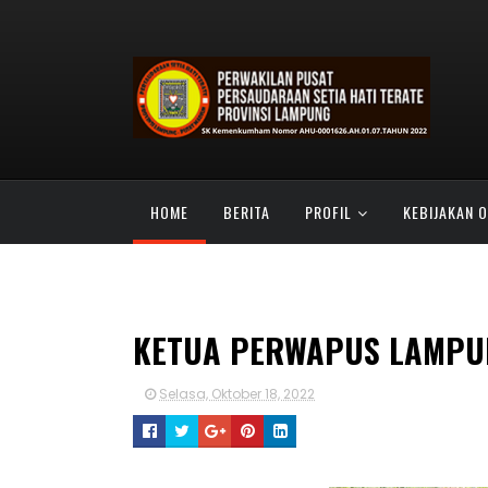
HOME
BERITA
PROFIL
KEBIJAKAN 
SATU ABAD PSHT
TABIR KEHIDUPAN
KETUA PERWAPUS LAMPUN
Selasa, Oktober 18, 2022