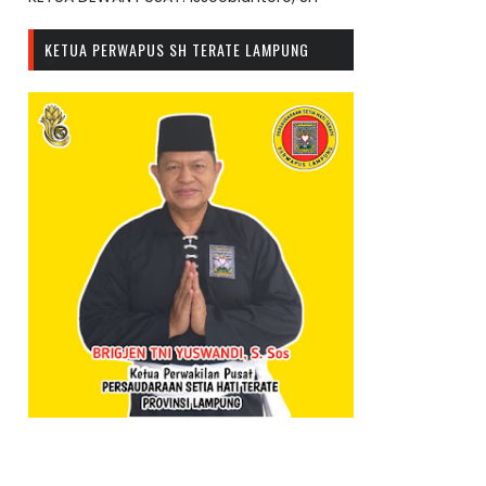
KETUA PERWAPUS SH TERATE LAMPUNG