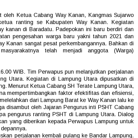
t oleh Ketua Cabang Way Kanan, Kangmas Sujarwo
-ketua ranting se Kabupaten Way Kanan. Kegiatan
 kanan di Baradatu. Padepokan ini baru berdiri dan
iatan pengesahan warga baru yakni tahun 2021 dan
ay Kanan sangat pesat perkembangannya. Bahkan di
 masyarakatnya telah menjadi anggota (Warga)
16.00 WIB. Tim Perwapus pun melanjutkan perjalanan
ung Utara. Kegiatan di Lampung Utara dipusatkan di
g. Menurut Ketua Cabang SH Terate Lampung Utara,
ena mempertimbangkan faktor efektifitas dan efisiensi,
 melelahkan dari Lampung Barat ke Way Kanan lalu ke
ga disambut oleh Jajaran Pengurus inti PSHT Cabang
a pengurus ranting PSHT di Lampung Utara. Dialog
kan yang diberikan kepada Perwapus Lampung untuk
e depannya.
skan perjalanan kembali pulang ke Bandar Lampung.