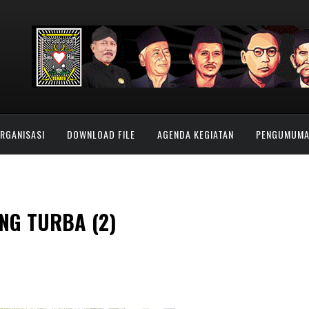
ORGANISASI
DOWNLOAD FILE
AGENDA KEGIATAN
PENGUMUM
G TURBA (2)