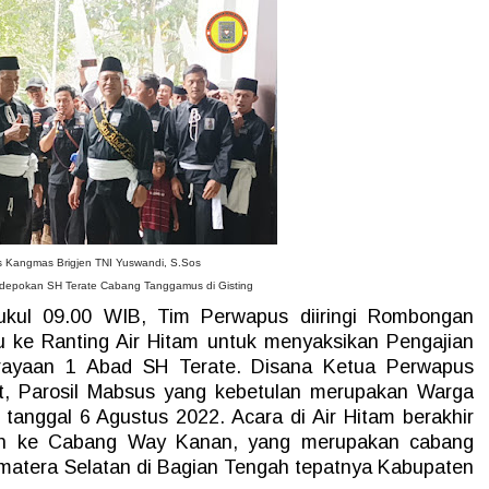
 Kangmas Brigjen TNI Yuswandi, S.Sos
epokan SH Terate Cabang Tanggamus di Gisting
ukul 09.00 WIB, Tim Perwapus diiringi Rombongan
ke Ranting Air Hitam untuk menyaksikan Pengajian
rayaan 1 Abad SH Terate. Disana Ketua Perwapus
, Parosil Mabsus yang kebetulan merupakan Warga
anggal 6 Agustus 2022. Acara di Air Hitam berakhir
tkan ke Cabang Way Kanan, yang merupakan cabang
umatera Selatan di Bagian Tengah tepatnya Kabupaten