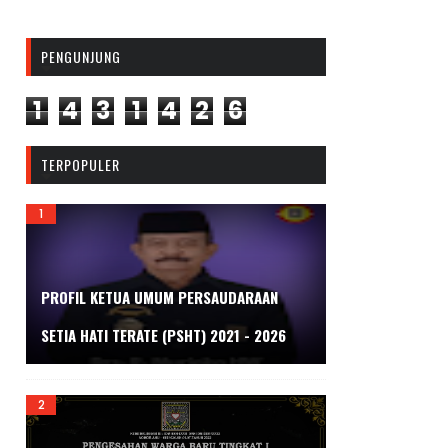
PENGUNJUNG
1
4
3
1
4
2
6
TERPOPULER
PROFIL KETUA UMUM PERSAUDARAAN
SETIA HATI TERATE (PSHT) 2021 - 2026