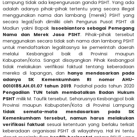
Lampung tidak ada kepengurusan ganda PSHT. Yang ada
adalah adanya pihak-pihak tertentu yang secara illegal
menggunakan nama dan lambang (merek) PSHT yang
secara legal/sah dimiliki oleh Pengurus Pusat PSHT di
Madiun yakni Bapak
Issoebiantoro sebagai Pemegang
Nama dan Merek Jasa PSHT
. Pihak-pihak tersebut
menggunakan secara tidak sah nama dan lambang PSHT
untuk mendaftarkan legalitasnya ke pemerintah daerah
melalui Kesbangpol baik di Provinsi maupun
Kabupaten/Kota. Sangat disayangkan Pihak Kesbangpol
tidak melakukan verifikasi faktual tentang keberadaan
mereka di lapangan, dan
hanya mendasarkan pada
adanya SK Kemenkumham RI nomor AHU-
0010185.AH.01.07 tahun 2019
. Padahal pada tahun 2020
Pengadilan TUN telah membatalkan Badan Hukum
PSHT
milik M. Taufik tersebut. Seharusnya Kesbangpol baik
Provinsi maupun Kabupaten/Kota di Provinsi Lampung
tidak semata-mata mendasarkan pada SK
Kemenkumham tersebut, namun harus melakukan
verifikasi faktual
sesuai ketentuan yang berlaku terkait
keberadaan organisasi PSHT di wilayahnya. Hal ini tentu