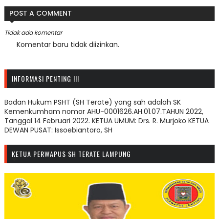
POST A COMMENT
Tidak ada komentar
Komentar baru tidak diizinkan.
INFORMASI PENTING !!!
Badan Hukum PSHT (SH Terate) yang sah adalah SK
Kemenkumham nomor AHU-0001626.AH.01.07.TAHUN 2022,
Tanggal 14 Februari 2022. KETUA UMUM: Drs. R. Murjoko KETUA
DEWAN PUSAT: Issoebiantoro, SH
KETUA PERWAPUS SH TERATE LAMPUNG