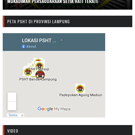
MUKADIMAH PERSAUDARAAN SETIA HATI TERATE
PETA PSHT DI PROVINSI LAMPUNG
VIDEO