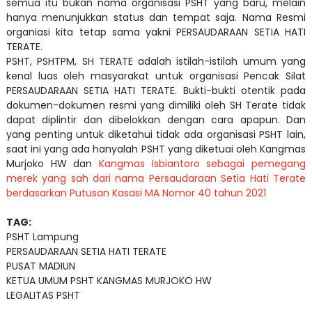
semua itu bukan nama organisasi PSHT yang baru, melain
hanya menunjukkan status dan tempat saja. Nama Resmi
organiasi kita tetap sama yakni PERSAUDARAAN SETIA HATI
TERATE.
PSHT, PSHTPM, SH TERATE adalah istilah-istilah umum yang
kenal luas oleh masyarakat untuk organisasi Pencak Silat
PERSAUDARAAN SETIA HATI TERATE. Bukti-bukti otentik pada
dokumen-dokumen resmi yang dimiliki oleh SH Terate tidak
dapat diplintir dan dibelokkan dengan cara apapun. Dan
yang penting untuk diketahui tidak ada organisasi PSHT lain,
saat ini yang ada hanyalah PSHT yang diketuai oleh Kangmas
Murjoko HW dan
Kangmas Isbiantoro sebagai pemegang
merek yang sah dari nama Persaudaraan Setia Hati Terate
berdasarkan Putusan Kasasi MA Nomor 40 tahun 2021
TAG:
PSHT Lampung
PERSAUDARAAN SETIA HATI TERATE
PUSAT MADIUN
KETUA UMUM PSHT KANGMAS MURJOKO HW
LEGALITAS PSHT