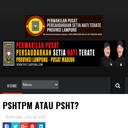
HOME
PSHTPM ATAU PSHT?
Minggu, Juni 06, 2021