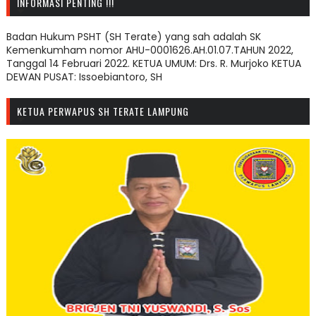
INFORMASI PENTING !!!
Badan Hukum PSHT (SH Terate) yang sah adalah SK
Kemenkumham nomor AHU-0001626.AH.01.07.TAHUN 2022,
Tanggal 14 Februari 2022. KETUA UMUM: Drs. R. Murjoko KETUA
DEWAN PUSAT: Issoebiantoro, SH
KETUA PERWAPUS SH TERATE LAMPUNG