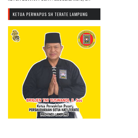
KETUA PERWAPUS SH TERATE LAMPUNG