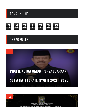
PENGUNJUNG
1
4
3
1
7
3
8
TERPOPULER
PROFIL KETUA UMUM PERSAUDARAAN
SETIA HATI TERATE (PSHT) 2021 - 2026