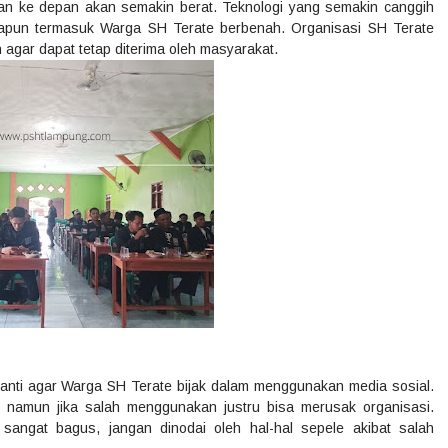
dan ke depan akan semakin berat. Teknologi yang semakin canggih
apun termasuk Warga SH Terate berbenah. Organisasi SH Terate
n agar dapat tetap diterima oleh masyarakat.
wanti agar Warga SH Terate bijak dalam menggunakan media sosial.
, namun jika salah menggunakan justru bisa merusak organisasi.
angat bagus, jangan dinodai oleh hal-hal sepele akibat salah