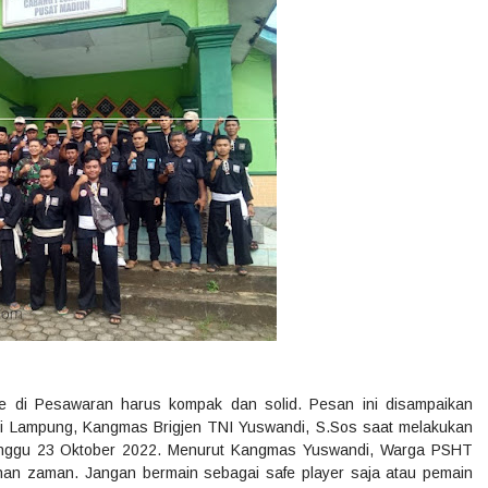
e di Pesawaran harus kompak dan solid. Pesan ini disampaikan
si Lampung, Kangmas Brigjen TNI Yuswandi, S.Sos saat melakukan
inggu 23 Oktober 2022. Menurut Kangmas Yuswandi, Warga PSHT
han zaman. Jangan bermain sebagai safe player saja atau pemain