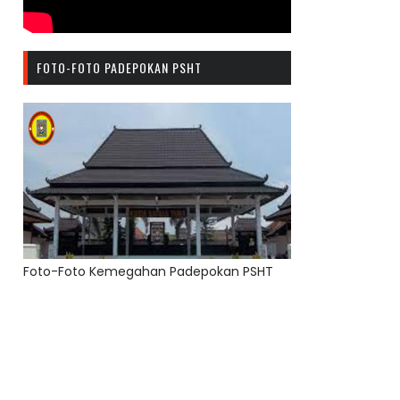
FOTO-FOTO PADEPOKAN PSHT
Foto-Foto Kemegahan Padepokan PSHT