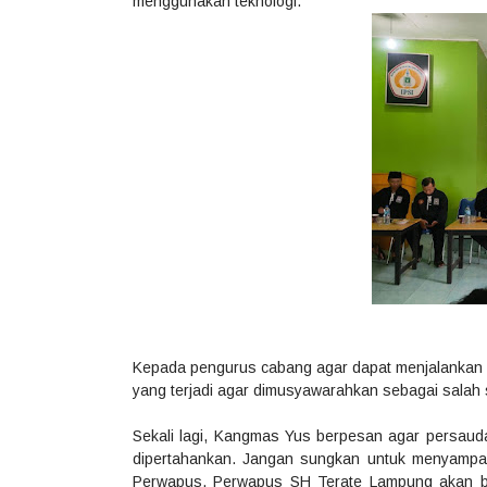
menggunakan teknologi.
Kepada pengurus cabang agar dapat menjalankan 
yang terjadi agar dimusyawarahkan sebagai salah s
Sekali lagi, Kangmas Yus berpesan agar persaud
dipertahankan. Jangan sungkan untuk menyampa
Perwapus. Perwapus SH Terate Lampung akan b