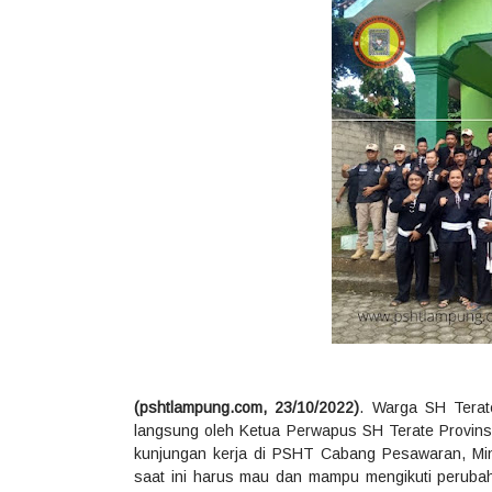
(pshtlampung.com, 23/10/2022)
. Warga SH Terat
langsung oleh Ketua Perwapus SH Terate Provin
kunjungan kerja di PSHT Cabang Pesawaran, M
saat ini harus mau dan mampu mengikuti peruba