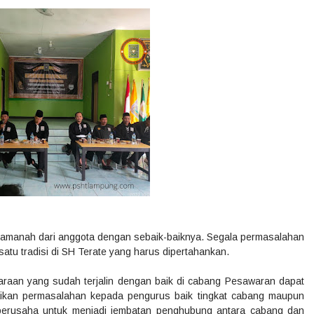
amanah dari anggota dengan sebaik-baiknya. Segala permasalahan
atu tradisi di SH Terate yang harus dipertahankan.
araan yang sudah terjalin dengan baik di cabang Pesawaran dapat
ikan permasalahan kepada pengurus baik tingkat cabang maupun
erusaha untuk menjadi jembatan penghubung antara cabang dan