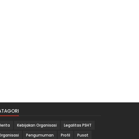
ATAGORI
Berita
Kebijakan Organisasi
Legalitas PSHT
Organisasi
Pengumuman
Profil
Pusat