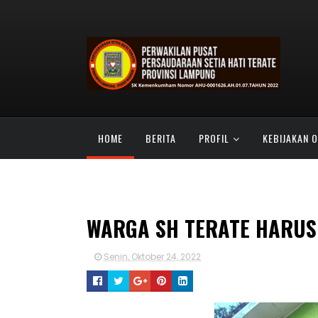
HOME
BERITA
PROFIL
KEBIJAKAN 
SATU ABAD PSHT
TABIR KEHIDUPAN
WARGA SH TERATE HARUS
Senin, Oktober 24, 2022