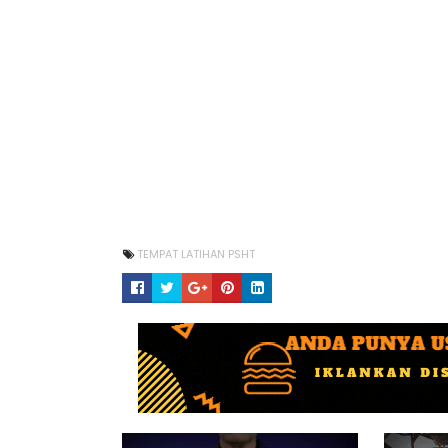
TEMPAT LATIHAN PSHT
IKLAN USAHA