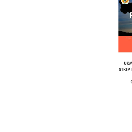
UKM
STKIP