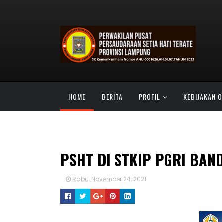
HOME
BERITA
PROFIL
KEBIJAKAN 
SATU ABAD PSHT
TABIR KEHIDUPAN
PSHT DI STKIP PGRI BA
Rabu, November 24, 2021