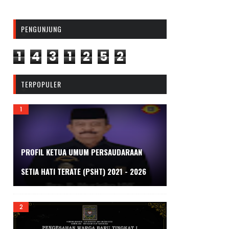
PENGUNJUNG
1
4
3
1
2
5
2
TERPOPULER
PROFIL KETUA UMUM PERSAUDARAAN
SETIA HATI TERATE (PSHT) 2021 - 2026