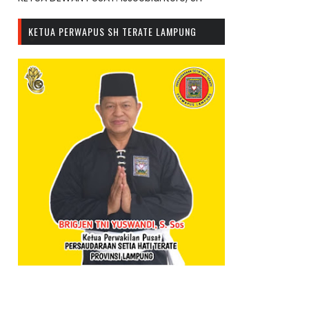
KETUA PERWAPUS SH TERATE LAMPUNG