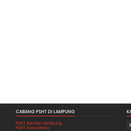
CABANG PSHT DI LAMPUNG
K
PSHT Bandar Lampung
PSHT Kota Metro