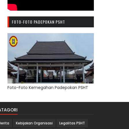
FOTO-FOTO PADEPOKAN PSHT
Foto-Foto Kemegahan Padepokan PSHT
ATAGORI
Berita
Kebijakan Organisasi
Legalitas PSHT