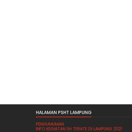
HALAMAN PSHT LAMPUNG
PENGUMUMAN
INFO KEGIATAN SH TERATE DI LAMPUNG 2021