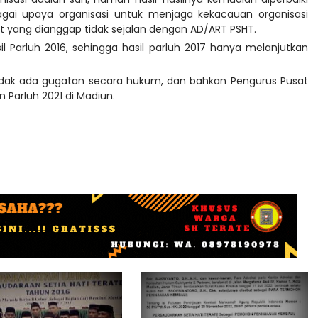
bagai upaya organisasi untuk menjaga kekacauan organisasi
at yang dianggap tidak sejalan dengan AD/ART PSHT.
il Parluh 2016, sehingga hasil parluh 2017 hanya melanjutkan
7 tidak ada gugatan secara hukum, dan bahkan Pengurus Pusat
n Parluh 2021 di Madiun.