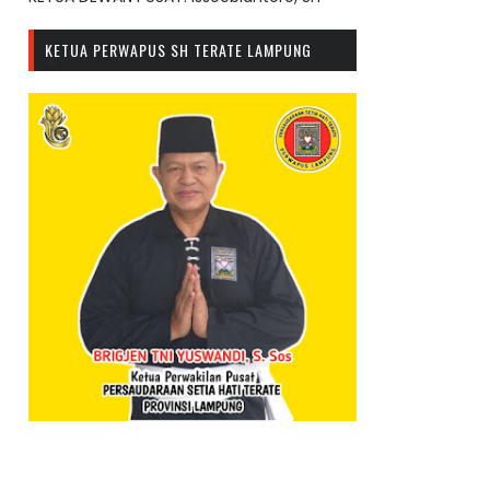
KETUA PERWAPUS SH TERATE LAMPUNG