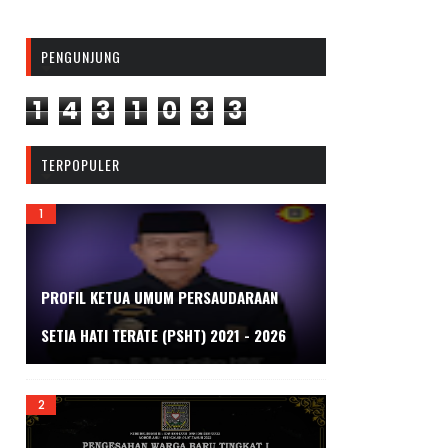
PENGUNJUNG
1
4
3
1
0
3
3
TERPOPULER
PROFIL KETUA UMUM PERSAUDARAAN
SETIA HATI TERATE (PSHT) 2021 - 2026