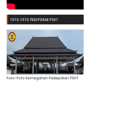
FOTO-FOTO PADEPOKAN PSHT
Foto-Foto Kemegahan Padepokan PSHT