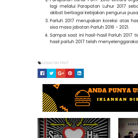
lagi melalui Parapatan Luhur 2017 se
akibat berbagai kebijakan pengurus pus
Parluh 2017 merupakan koreksi atas has
sisa masa jabatan Parluh 2016 - 2021.
Sampai saat ini hasil-hasil Parluh 201
hasil parluh 2017 telah menyelenggaraka
LEGALITAS PSHT
IKLAN USAHA