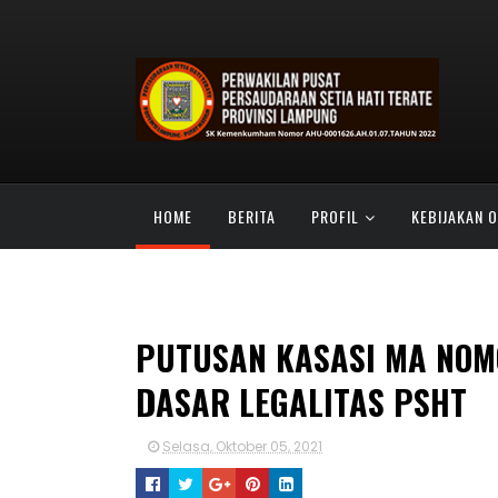
HOME
BERITA
PROFIL
KEBIJAKAN 
SATU ABAD PSHT
TABIR KEHIDUPAN
PUTUSAN KASASI MA NOM
DASAR LEGALITAS PSHT
Selasa, Oktober 05, 2021