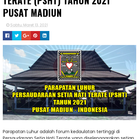
TERATE (PSHT) TAHUN 2021
PUSAT MADIUN
Sabtu, Maret 13, 2021
Parapatan Luhur adalah forum kedaulatan tertinggi di
Persaudaraan Setia Hati Terate yang diselenggarakan setiap