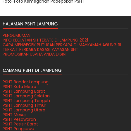
Foto-Foto Kemegahan Padepokan PSHT
HALAMAN PSHT LAMPUNG
PENGUMUMAN
INFO KEGIATAN SH TERATE DI LAMPUNG 2021
CARA MENGECEK PUTUSAN PERKARA DI MAHKAMAH AGUNG RI
TERKAIT PERKARA KASASI YAYASAN SHT
PROMOSIKAN USAHA ANDA DISINI
CABANG PSHT DI LAMPUNG
PSHT Bandar Lampung
PSHT Kota Metro
PSHT Lampung Barat
PSHT Lampung Selatan
PSHT Lampung Tengah
PSHT Lampung Timur
PSHT Lampung Utara
PSHT Mesuji
PSHT Pesawaran
PSHT Pesisir Barat
PSHT Pringsewu