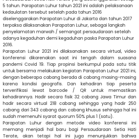
5 tahun. Parapatan Luhur tahun 2021 ini adalah pelaksanaan
kedaulatan tersebut setelah pada tahun 2016
diselenggarakan Parapatan Luhur di Jakarta dan tahun 2017
terpaksa dilaksanakan Parapatan Luhur, sebagai langkah
penyelamatan marwah / semangat persaudaraan setelah
adanya kegaduhan demi kegaduhan paska Parapatan Luhur
2016.
Parapatan Luhur 2021 ini dilaksanakan secara virtual, video
konferensi dikarenakan saat ini tengah dalam suasana
pandemi Covid 19. Tiap propinsi berkumpul pada satu titik
untuk bersama melakukan kegiatan Parapatan Luhur 2021 ini,
dengan beberapa cabang berada di cabang masing-masing
karena kondisi geografis. Dan kehadiran tiap peserta
terverifikasi lewat barcode / QR untuk memastikan
kehadirannya. Hadir secara fisik 32 cabang Jawa Timur dan
hadir secara virtual 218 cabang sehingga yang hadir 250
cabang dari 343 cabang dan cabang khusus sehingga hal ini
sudah memenuhi syarat quorum 50% plus 1 (satu).
Parapatan Luhur dengan metode video konferensi ini
memang menjadi hal baru bagi Persaudaraan Setia Hati
Terate, akan tetapi hal ini juga menunjukkan bahwa