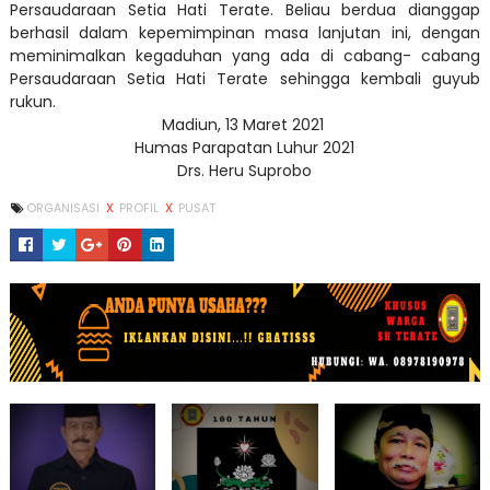
Persaudaraan Setia Hati Terate. Beliau berdua dianggap
berhasil dalam kepemimpinan masa lanjutan ini, dengan
meminimalkan kegaduhan yang ada di cabang- cabang
Persaudaraan Setia Hati Terate sehingga kembali guyub
rukun.
Madiun, 13 Maret 2021
Humas Parapatan Luhur 2021
Drs. Heru Suprobo
ORGANISASI
X
PROFIL
X
PUSAT
IKLAN USAHA