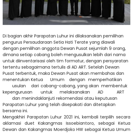
Di bagian akhir Parapatan Luhur ini dilaksanakan pemilihan
pengurus Persaudaraan Setia Hati Terate yang diawali
dengan pemilihan anggota Dewan Pusat sejumlah 9 orang,
dimana setiap cabang boleh mengusulkan lebih dari nama
untuk diinventarisasi oleh tim formatur, dengan persyaratan
tertentu sebagaimana tertulis di AD ART. Setelah Dewan
Pusat terbentuk, maka Dewan Pusat akan membahas dan
menentukan Ketua
Umum
dengan
memperhatikan
usulan
dari
cabang-cabang, yang akan membentuk
kepengurusan
untuk
melaksanakan
AD
ART
dan
menindaklanjuti rekomendasi atau keputusan
Parapatan Luhur yang telah disepakati dan ditetapkan
bersama ini.
Mengakhiri Parapatan Luhur 2021 ini, kembali terpilih secara
aklamasi duet Kakangmas Issoebiantoro, sebagai Ketua
Dewan dan Kakangmas Moerdjoko HW sebagai Ketua Umum