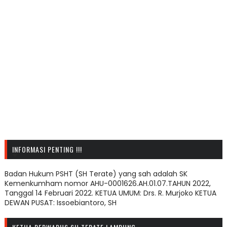
INFORMASI PENTING !!!
Badan Hukum PSHT (SH Terate) yang sah adalah SK
Kemenkumham nomor AHU-0001626.AH.01.07.TAHUN 2022,
Tanggal 14 Februari 2022. KETUA UMUM: Drs. R. Murjoko KETUA
DEWAN PUSAT: Issoebiantoro, SH