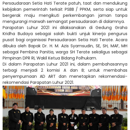
Persaudaraan Setia Hati Terate patuh, taat dan mendukung
kebijakan pemerintah terkait PSBB / PPKM, serta siap untuk
bergerak maju mengikuti perkembangan jaman tanpa
mengurangi marwah semangat persaudaraan di dalamnya.
Parapatan Luhur 2021 ini dilaksanakan di Gedung Graha
Kridha Budaya sebagai salah bukti unjuk kinerja pengurus
pusat bagi organisasi Persaudaraan Setia Hati Terate. Acara
dibuka oleh Bapak Dr. H. M. Azis Syamsudin, SE, SH, MAF, MH
sebagai Pembina Panitia, warga SH Terate sekaligus sebagai
Pimpinan DPR RI, Wakil Ketua Bidang Polhukam.
Di dalam Parapatan Luhur 2021 ini, dalam pembahasannya
terbagi menjadi 2 komisi A dan B; untuk membahas
penyempurnaan AD ART dan menetapkan rekomendasi-
rekomendasi Parapatan Luhur 2021.