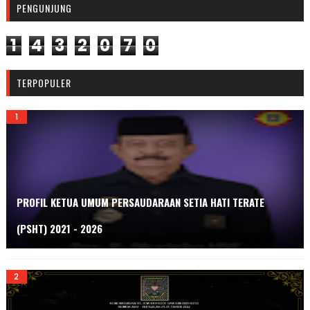
PENGUNJUNG
1
4
3
2
0
7
0
TERPOPULER
PROFIL KETUA UMUM PERSAUDARAAN SETIA HATI TERATE
(PSHT) 2021 - 2026