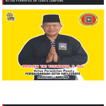
KETUA PERWAPUS SH TERATE LAMPUNG