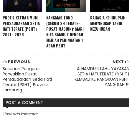
PROFIL KETUA UMUM
KANGMAS TONO
RAHASIA KEHIDUPAN:
PERSAUDARAAN SETIA
(SEKUM SH TERATE -
MENYINGKAP TABIR
HATI TERATE (PSHT)
PUSAT MADIUN): MARI
KEZUHUDAN
2021 - 2026
KITA SAMBUT DENGAN
MERIAH PERINGATAN 1
ABAD PSHT
PREVIOUS
NEXT
Susunan Pengurus
ALHAMDULILLAH... YAYASAN
Perwakilan Pusat
SETIA HATI TERATE (YSHT)
Persaudaraan Setia Hati
KEMBALI KE PANGKUAN PSHT
Terate (PSHT) Provinsi
YANG SAH !!!
Lampung
POST A COMMENT
Tidak ada komentar