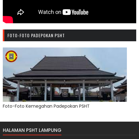
FOTO-FOTO PADEPOKAN PSHT
Foto-Foto Kemegahan Padepokan PSHT
HALAMAN PSHT LAMPUNG