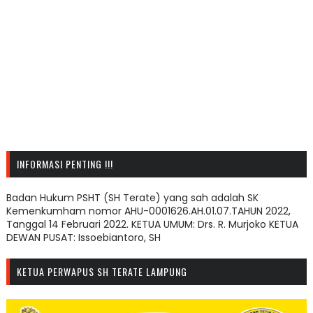
INFORMASI PENTING !!!
Badan Hukum PSHT (SH Terate) yang sah adalah SK
Kemenkumham nomor AHU-0001626.AH.01.07.TAHUN 2022,
Tanggal 14 Februari 2022. KETUA UMUM: Drs. R. Murjoko KETUA
DEWAN PUSAT: Issoebiantoro, SH
KETUA PERWAPUS SH TERATE LAMPUNG