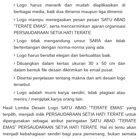
Logo harus menarik dan mudah diaplikasikan di
berbagai media, baik dua dimensi maupun tiga dimensi.
Logo mampu menegaskan pesan pesan SATU ABAD
“TERATE EMAS”, serta mencerminkan ajaran organisasi
PERSAUDARAAN SETIA HATI TERATE.
Logo tidak mengandung unsur SARA dan tidak
bertentangan dengan norma-norma yang ada.
Logo harus bersifat elegan dan berkualitas baik.
Dituangkan dalam kertas ukuran 30 x 50 cm dan
dalam bentuk file desain dikirimkan ke email pusat.
Disertai penjelasan tentang makna dan arti desain logo
tersebut.
Logo adalah murni karya sendiri, tidak plagiasi atau
meniru / menjiplak karya orang lain.
Hasil Lomba Desain Logo SATU ABAD “TERATE EMAS” yang
terpilih, menjadi milik PERSAUDARAAN SETIA HATI TERATE untuk
dipergunakan sebagai atribut peringatan SATU ABAD “TERATE
EMAS” PERSAUDARAAN SETIA HATI TERATE. Hal ini tentu akan
menjadi kebahagiaan sendiri bagi para pemenang, bukan semata