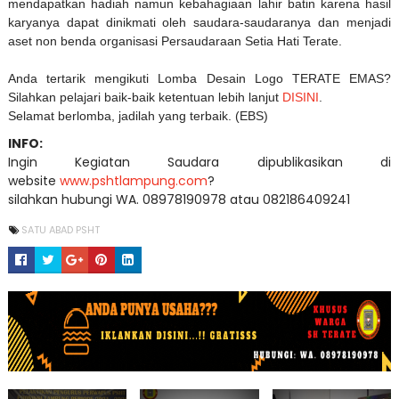
mendapatkan hadiah namun kebahagiaan lahir batin karena hasil
karyanya dapat dinikmati oleh saudara-saudaranya dan menjadi
aset non benda organisasi Persaudaraan Setia Hati Terate.
Anda tertarik mengikuti Lomba Desain Logo TERATE EMAS?
Silahkan pelajari baik-baik ketentuan lebih lanjut
DISINI
.
Selamat berlomba, jadilah yang terbaik. (EBS)
INFO:
Ingin Kegiatan Saudara dipublikasikan di
website
www.pshtlampung.com
?
silahkan hubungi WA. 08978190978 atau 082186409241
SATU ABAD PSHT
IKLAN USAHA