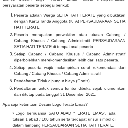
persyaratan peserta sebagai berikut:
Peserta adalah Warga SETIA HATI TERATE yang dibuktikan
dengan Kartu Tanda Anggota (KTA) PERSAUDARAAN SETIA
HATI TERATE.
Peserta merupakan perwakilan atau utusan Cabang /
Cabang Khusus / Cabang Administratif PERSAUDARAAN
SETIA HATI TERATE di tempat asal peserta.
Setiap Cabang / Cabang Khusus / Cabang Administratif
diperbolehkan merekomendasikan lebih dari satu peserta.
Setiap peserta wajib melampirkan surat rekomendasi dari
Cabang / Cabang Khusus / Cabang Administratif.
Pendaftaran Tidak dipungut biaya (Gratis).
Pendaftaran untuk semua lomba dibuka sejak diumumkan
dan ditutup pada tanggal 31 Desember 2021.
Apa saja ketentuan Desain Logo Terate Emas?
Logo bernuansa SATU ABAD “TERATE EMAS”, ada
tulisan 1 abad / 100 tahun serta terdapat unsur simbol di
dalam lambang PERSAUDARAAN SETIA HATI TERATE.