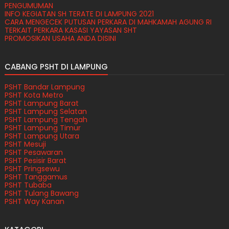
PENGUMUMAN
INFO KEGIATAN SH TERATE DI LAMPUNG 2021
CARA MENGECEK PUTUSAN PERKARA DI MAHKAMAH AGUNG RI
TERKAIT PERKARA KASASI YAYASAN SHT
PROMOSIKAN USAHA ANDA DISINI
CABANG PSHT DI LAMPUNG
PSHT Bandar Lampung
PSHT Kota Metro
PSHT Lampung Barat
PSHT Lampung Selatan
PSHT Lampung Tengah
PSHT Lampung Timur
PSHT Lampung Utara
PSHT Mesuji
PSHT Pesawaran
PSHT Pesisir Barat
PSHT Pringsewu
PSHT Tanggamus
PSHT Tubaba
PSHT Tulang Bawang
PSHT Way Kanan